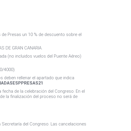
s de Presas un 10 % de descuento sobre el
MAS DE GRAN CANARIA.
ada (no incluidos vuelos del Puente Aéreo)
0/4000).
s deben rellenar el apartado que indica
ADASESPPRESAS21
a fecha de la celebración del Congreso. En el
de la finalización del proceso no será de
la Secretaría del Congreso. Las cancelaciones