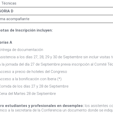
s Técnicas
GORIA D
ama acompañante
otas de Inscripción incluyen:
orías A
Entrega de documentación
Asistencia a los días 27, 28, 29 y 30 de Septiembre sin incluir visitas
A la jornada del día 27 de Septiembre previa inscripción al Comité Té
Acceso a precio de hoteles del Congreso
Acceso a la bonificación con Iberia (*)
Comida de los días 27 y 28 de Septiembre
Cena del Martes 28 de Septiembre
ro estudiantes y profesionales en desempleo:
los asistentes co
ónico a la secretaría de la Conferencia un documento donde se indique