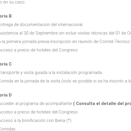
ro en su caso.
oría B
Entrega de documentación del internacional
Asistencia al 30 de Septiembre sin incluir visitas técnicas del 01 de 
A la primera jornada previa inscripción en reunión de Comité Técnico
Acceso a precio de hoteles del Congreso
oría C
Transporte y visita guiada a la instalación programada
Comida en la jornada de la visita (solo es posible si se ha inscrito a l
oría D
Acceder al programa de acompañante
( Consulta el detalle del 
Acceso a precio de hoteles del Congreso
Acceso a la bonificación con Iberia (*)
Comidas