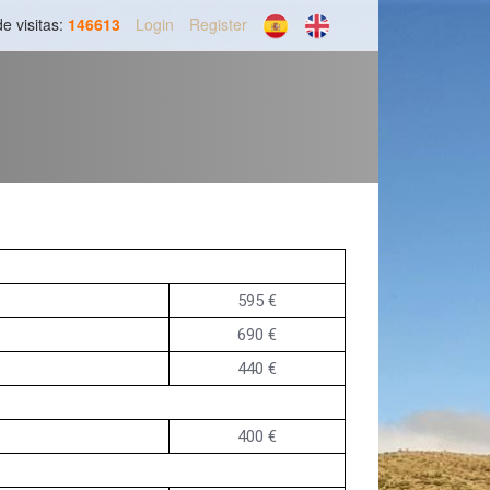
e visitas:
146613
Login
Register
595 €
690 €
440 €
400 €