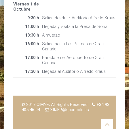
Viernes 1 de
Octubre
9:30 h
Salida desde el Auditorio Alfredo Kraus
11:00 h
Llegada y visita a la Presa de Soria
13:30 h
Almuerzo
16:00 h
Salida hacia Las Palmas de Gran
Canaria
17:00 h
Parada en el Aeropuerto de Gran
Canaria
17:30 h
Llegada al Auditorio Alfredo Kraus
© 2017 CIMNE, All Rights Reserved.
+34 93
405 46 94
XIIJEP@spancold.es