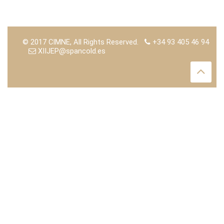
© 2017 CIMNE, All Rights Reserved.
+34 93 405 46 94
XIIJEP@spancold.es