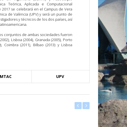
ca Teórica, Aplicada e Computacional
e 2017 se celebrará en el Campus de Vera
ècnica de València (UPV) y será un punto de
tigadores y técnicos de los dos países, así
atinoamericana.
sos conjuntos de ambas sociedades fueron
002), Lisboa (2004), Granada (2005), Porto
9), Coimbra (2011), Bilbao (2013) y Lisboa
PMTAC
UPV