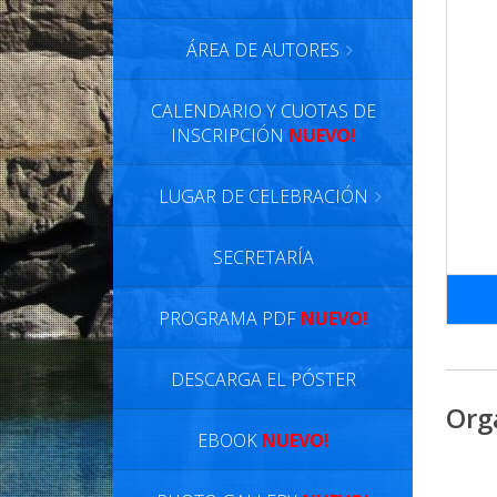
ÁREA DE AUTORES
CALENDARIO Y CUOTAS DE
INSCRIPCIÓN
NUEVO!
LUGAR DE CELEBRACIÓN
SECRETARÍA
PROGRAMA PDF
NUEVO!
DESCARGA EL PÓSTER
Org
EBOOK
NUEVO!