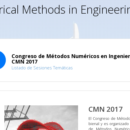
ical Methods in Engineer
Congreso de Métodos Numéricos en Ingenierí
CMN 2017
Listado de Sesiones Temáticas
CMN 2017
El Congreso de Método
bienal y es organizad
de Métodos Numérico