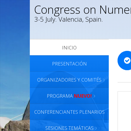
Congress on Numer
3-5 July. Valencia, Spain.
INICIO
PRESENTACIÓN
ORGANIZADORES Y COMITÉS
PROGRAMA
NUEVO!
CONFERENCIANTES PLENARIOS
SESIONES TEMÁTICAS