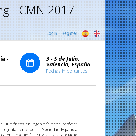
ing - CMN 2017
Login
Register
a -
3 - 5 de Julio,
Valencia, España
Fechas Importantes
s Numéricos en Ingeniería tiene carácter
o conjuntamente por la Sociedad Española
s en Ingeniería (SEMNI) y Associação